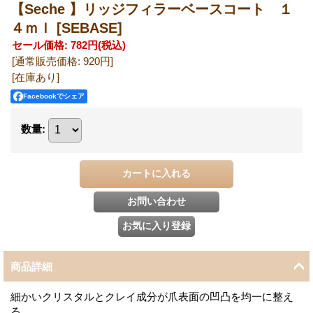
【Seche 】リッジフィラーベースコート １
４ｍｌ
[SEBASE]
セール価格
:
782円
(税込)
[通常販売価格
:
920円
]
[在庫あり]
Facebookでシェア
数量
:
商品詳細
細かいクリスタルとクレイ成分が爪表面の凹凸を均一に整え
る