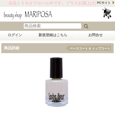
全品１５％オフセール中です。プラスお買上げ合計金額15,
PCサイト
ログイン
新規登録はこちら
お問合せ
商品詳細
ベースコート & トップコート