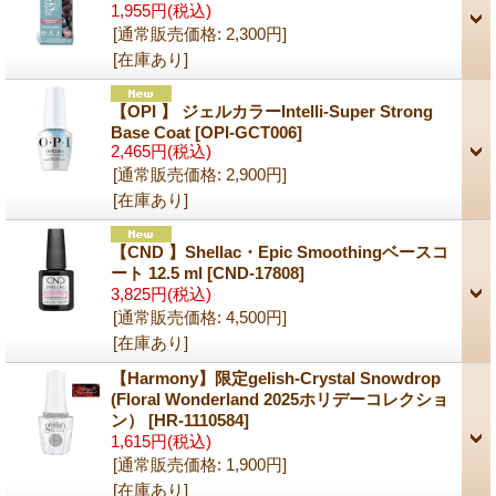
1,955円
(税込)
[通常販売価格
:
2,300円
]
[在庫あり]
【OPI 】 ジェルカラーIntelli-Super Strong
Base Coat
[OPI-GCT006]
2,465円
(税込)
[通常販売価格
:
2,900円
]
[在庫あり]
【CND 】Shellac・Epic Smoothingベースコ
ート 12.5 ml
[CND-17808]
3,825円
(税込)
[通常販売価格
:
4,500円
]
[在庫あり]
【Harmony】限定gelish-Crystal Snowdrop
(Floral Wonderland 2025ホリデーコレクショ
ン）
[HR-1110584]
1,615円
(税込)
[通常販売価格
:
1,900円
]
[在庫あり]