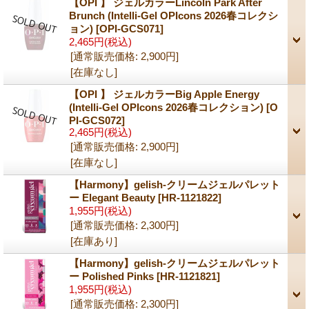
【OPI 】 ジェルカラーLincoln Park After
Brunch (Intelli-Gel OPIcons 2026春コレクシ
ョン)
[OPI-GCS071]
2,465円
(税込)
[通常販売価格
:
2,900円
]
[在庫なし]
【OPI 】 ジェルカラーBig Apple Energy
(Intelli-Gel OPIcons 2026春コレクション)
[O
PI-GCS072]
2,465円
(税込)
[通常販売価格
:
2,900円
]
[在庫なし]
【Harmony】gelish-クリームジェルパレット
ー Elegant Beauty
[HR-1121822]
1,955円
(税込)
[通常販売価格
:
2,300円
]
[在庫あり]
【Harmony】gelish-クリームジェルパレット
ー Polished Pinks
[HR-1121821]
1,955円
(税込)
[通常販売価格
:
2,300円
]