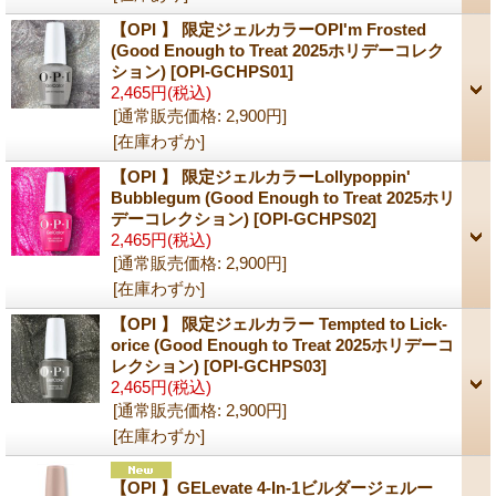
【OPI 】 限定ジェルカラーOPI'm Frosted
(Good Enough to Treat 2025ホリデーコレク
ション)
[OPI-GCHPS01]
2,465円
(税込)
[通常販売価格
:
2,900円
]
[在庫わずか]
【OPI 】 限定ジェルカラーLollypoppin'
Bubblegum (Good Enough to Treat 2025ホリ
デーコレクション)
[OPI-GCHPS02]
2,465円
(税込)
[通常販売価格
:
2,900円
]
[在庫わずか]
【OPI 】 限定ジェルカラー Tempted to Lick-
orice (Good Enough to Treat 2025ホリデーコ
レクション)
[OPI-GCHPS03]
2,465円
(税込)
[通常販売価格
:
2,900円
]
[在庫わずか]
【OPI 】GELevate 4-In-1ビルダージェルー