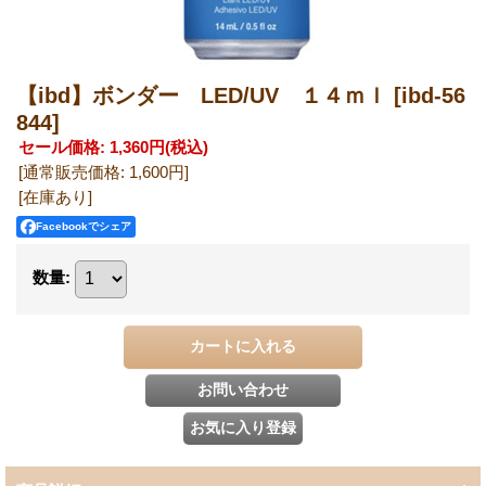
【ibd】ボンダー LED/UV １４ｍｌ
[ibd-56
844]
セール価格
:
1,360円
(税込)
[通常販売価格
:
1,600円
]
[在庫あり]
Facebookでシェア
数量
: