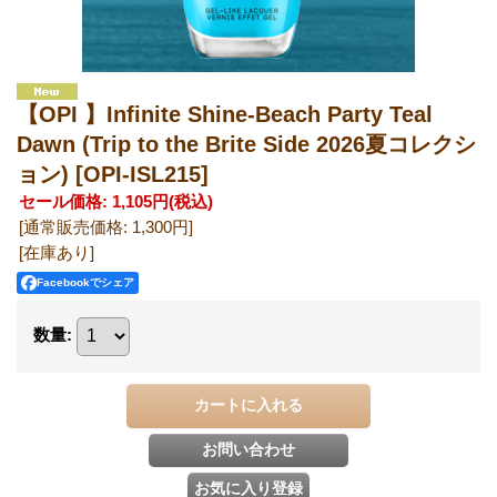
【OPI 】Infinite Shine-Beach Party Teal
Dawn (Trip to the Brite Side 2026夏コレクシ
ョン)
[OPI-ISL215]
セール価格
:
1,105円
(税込)
[通常販売価格
:
1,300円
]
[在庫あり]
Facebookでシェア
数量
: