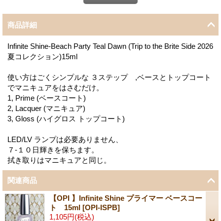
商品詳細
Infinite Shine-Beach Party Teal Dawn (Trip to the Brite Side 2026
夏コレクション)15ml
使い方はごくシンプルな ３ステップ ,ベースとトップコート
でマニキュアをはさむだけ。
1, Prime (ベースコート)
2, Lacquer (マニキュア)
3, Gloss (ハイグロス トップコート)
LED/LV ランプは必要ありません、
７-１０日輝きを保ちます。
拭き取りはマニキュアと同じ。
関連商品
【OPI 】Infinite Shine プライマー ベースコー
ト 15ml
[
OPI-ISPB
]
1,105円
(税込)