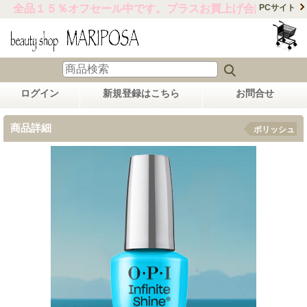
全品１５％オフセール中です。プラスお買上げ合計金額15,0
PCサイト
ログイン
新規登録はこちら
お問合せ
商品詳細
ポリッシュ