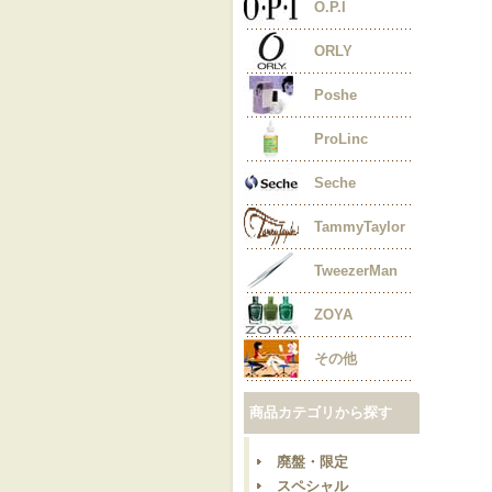
O.P.I
ORLY
Poshe
ProLinc
Seche
TammyTaylor
TweezerMan
ZOYA
その他
商品カテゴリから探す
廃盤・限定
スペシャル