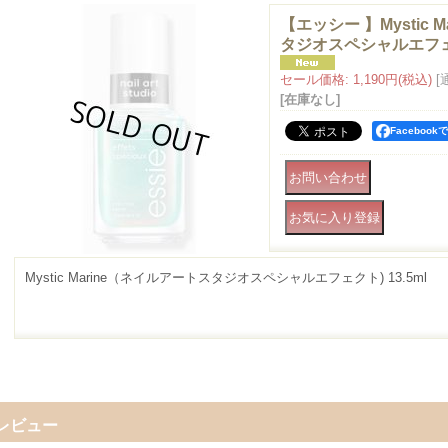
【エッシー 】Mystic 
タジオスペシャルエフェクト
セール価格
:
1,190円
(税込)
[
[在庫なし]
Faceboo
Mystic Marine（ネイルアートスタジオスペシャルエフェクト) 13.5ml
レビュー