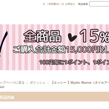
ご利用案内
｜
お問合せ
商品検索
:
ップページに戻る
｜
ポリッシュ
｜
【エッシー 】Mystic Marine（ネイ
5ml
商品詳細