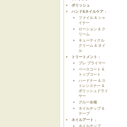
ポリッシュ
ハンド&ネイルケア ↓
ファイル & シャ
イナー
ローション & ク
リーム
キューティクル
クリーム & オイ
ル
トリートメント ↓
プレ プライマー
ベースコート &
トップコート
ハードナー & ス
トレンスナー &
ポリッシュドライ
ヤー
グルー各種
ネイルチップ &
テープ
ネイルアート ↓
ネイルチップ