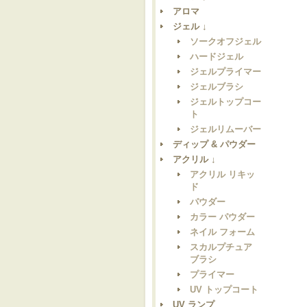
アロマ
ジェル ↓
ソークオフジェル
ハードジェル
ジェルプライマー
ジェルブラシ
ジェルトップコー
ト
ジェルリムーバー
ディップ & パウダー
アクリル ↓
アクリル リキッ
ド
パウダー
カラー パウダー
ネイル フォーム
スカルプチュア
ブラシ
プライマー
UV トップコート
UV ランプ