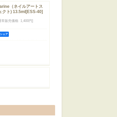
Marine（ネイルアートス
) 13.5ml
[
ESS-40
]
通常販売価格
:
1,400円
]
kでシェア