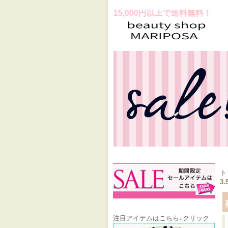
スお買上げ合計金額15,000円以上で送料無料！
ト
3.
注目アイテムはこちら↓クリック