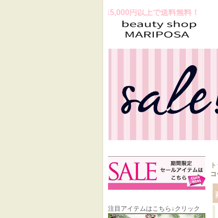
スお買上げ合計金額15,000円以上で送料無料！
ト
コ
注目アイテムはこちら↓クリック