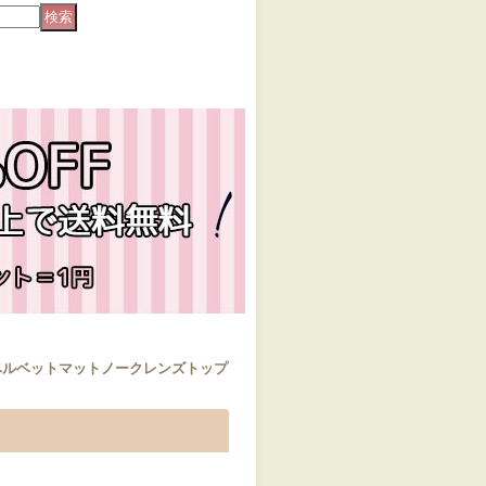
ish-ベルベットマットノークレンズトップ