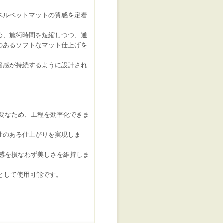
ベルベットマットの質感を定着
め、施術時間を短縮しつつ、通
のあるソフトなマット仕上げを
質感が持続するように設計され
要なため、工程を効率化できま
耐久性のある仕上がりを実現しま
感を損なわず美しさを維持しま
トとして使用可能です。