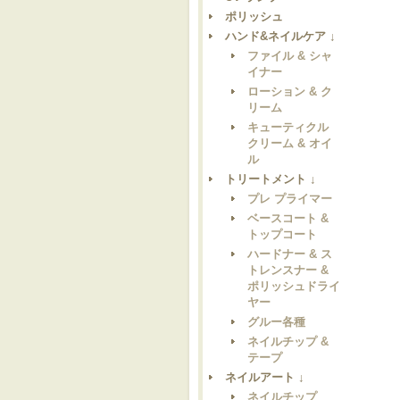
ポリッシュ
ハンド&ネイルケア ↓
ファイル & シャ
イナー
ローション & ク
リーム
キューティクル
クリーム & オイ
ル
トリートメント ↓
プレ プライマー
ベースコート &
トップコート
ハードナー & ス
トレンスナー &
ポリッシュドライ
ヤー
グルー各種
ネイルチップ &
テープ
ネイルアート ↓
ネイルチップ