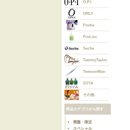
O.P.I
ORLY
Poshe
ProLinc
Seche
TammyTaylor
TweezerMan
ZOYA
その他
商品カテゴリから探す
廃盤・限定
スペシャル