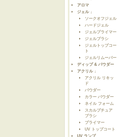
アロマ
ジェル ↓
ソークオフジェル
ハードジェル
ジェルプライマー
ジェルブラシ
ジェルトップコー
ト
ジェルリムーバー
ディップ & パウダー
アクリル ↓
アクリル リキッ
ド
パウダー
カラー パウダー
ネイル フォーム
スカルプチュア
ブラシ
プライマー
UV トップコート
UV ランプ