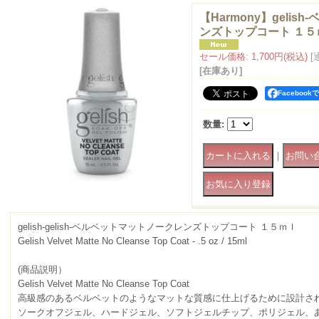
【Harmony】geli
ンズトップコート １５
セール価格
:
1,700円
(税込)
[
[在庫あり]
Faceboo
数量
:
｜
gelish-gelish-ベルベットマットノークレンズトップコート １５ｍｌ
Gelish Velvet Matte No Cleanse Top Coat - .5 oz / 15ml
(商品説明）
Gelish Velvet Matte No Cleanse Top Coat
高級感のあるベルベットのようなマットな質感に仕上げるために設計さ
ソークオフジェル、ハードジェル、ソフトジェルチップ、ポリジェル、