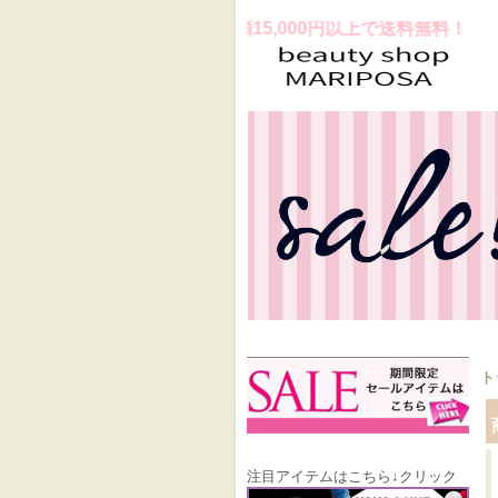
プラスお買上げ合計金額15,000円以上で送料無料！
ト
注目アイテムはこちら↓クリック