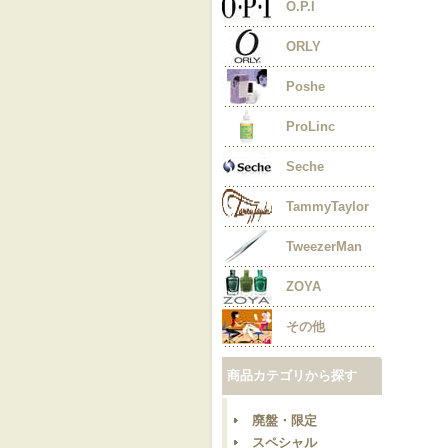
O.P.I
ORLY
Poshe
ProLinc
Seche
TammyTaylor
TweezerMan
ZOYA
その他
商品カテゴリから探す
廃盤・限定
スペシャル