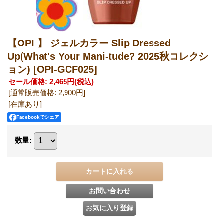
【OPI 】 ジェルカラー Slip Dressed
Up(What's Your Mani‑tude? 2025秋コレクシ
ョン)
[OPI-GCF025]
セール価格
:
2,465円
(税込)
[通常販売価格
:
2,900円
]
[在庫あり]
Facebookでシェア
数量
: