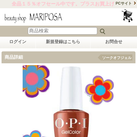
全品１５％オフセール中です。プラスお買上げ合計金額15,
PCサイト
ログイン
新規登録はこちら
お問合せ
商品詳細
ソークオフジェル