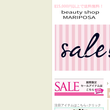
ラスお買上げ合計金額15,000円以上で送料無料！
ト
注目アイテムはこちら↓クリック