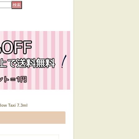
ow Taxi 7.3ml