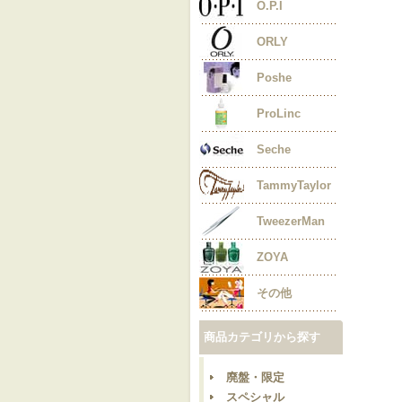
O.P.I
ORLY
Poshe
ProLinc
Seche
TammyTaylor
TweezerMan
ZOYA
その他
商品カテゴリから探す
廃盤・限定
スペシャル