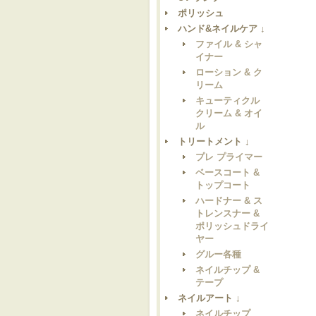
ポリッシュ
ハンド&ネイルケア ↓
ファイル & シャ
イナー
ローション & ク
リーム
キューティクル
クリーム & オイ
ル
トリートメント ↓
プレ プライマー
ベースコート &
トップコート
ハードナー & ス
トレンスナー &
ポリッシュドライ
ヤー
グルー各種
ネイルチップ &
テープ
ネイルアート ↓
ネイルチップ