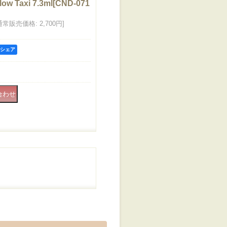
w Taxi 7.3ml
[
CND-071
通常販売価格
:
2,700円
]
kでシェア