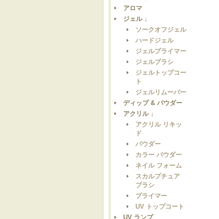
アロマ
ジェル ↓
ソークオフジェル
ハードジェル
ジェルプライマー
ジェルブラシ
ジェルトップコー
ト
ジェルリムーバー
ディップ & パウダー
アクリル ↓
アクリル リキッ
ド
パウダー
カラー パウダー
ネイル フォーム
スカルプチュア
ブラシ
プライマー
UV トップコート
UV ランプ