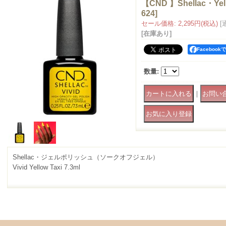
【CND 】Shellac・Yello
624
]
セール価格
:
2,295円
(税込)
[
[在庫あり]
Faceboo
数量
:
｜
Shellac・ジェルポリッシュ（ソークオフジェル）
Vivid Yellow Taxi 7.3ml