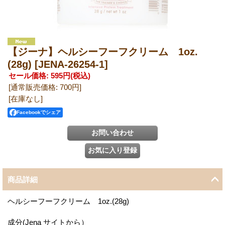
【ジーナ】ヘルシーフーフクリーム 1oz.
(28g)
[JENA-26254-1]
セール価格
:
595円
(税込)
[通常販売価格
:
700円
]
[在庫なし]
Facebookでシェア
商品詳細
ヘルシーフーフクリーム 1oz.(28g)
成分(Jena サイトから）