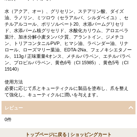
水（アクア、オー）、グリセリン、ステアリン酸、ダイズ
油、ラノリン、ミツロウ（セラアルバ、シルダベイユ）、セ
チルアルコール、ポリソルベート20、水添パームグリセリ
ド、水添パーム核グリセリド、水酸化カリウム、アロエベラ
葉汁、加水分解小麦タンパク質、アラントイン、ジメチコ
ン、トリアコンタニルPVP、ヒマシ油、ラベンダー油、リナ
ロール、ローズマリー葉油、EDTA-2Na、フェノキシエタノー
ル、113g / 正味重量4オンス、メチルパラベン、エチルパラベ
ン、プロピルパラベン、黄色6号（CI 15985）、黄色5号（CI
19140）
使用方法
必要に応じて爪とキューティクルに製品を塗布し、爪を整え
て強化し、キューティクルに潤いを与えます。
レビュー
0
件
トップページに戻る
|
ショッピングカート