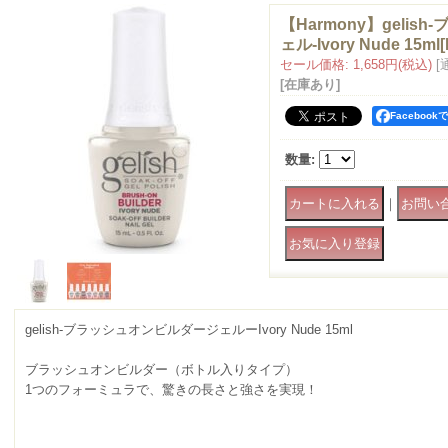
【Harmony】geli
ェル-Ivory Nude 15ml
[
セール価格
:
1,658円
(税込)
[
[在庫あり]
Faceboo
数量
:
｜
gelish-ブラッシュオンビルダージェルーIvory Nude 15ml
ブラッシュオンビルダー（ボトル入りタイプ）
1つのフォーミュラで、驚きの長さと強さを実現！