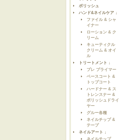
ポリッシュ
ハンド&ネイルケア ↓
ファイル & シャ
イナー
ローション & ク
リーム
キューティクル
クリーム & オイ
ル
トリートメント ↓
プレ プライマー
ベースコート &
トップコート
ハードナー & ス
トレンスナー &
ポリッシュドライ
ヤー
グルー各種
ネイルチップ &
テープ
ネイルアート ↓
ネイルチップ