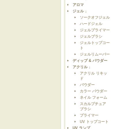
アロマ
ジェル ↓
ソークオフジェル
ハードジェル
ジェルプライマー
ジェルブラシ
ジェルトップコー
ト
ジェルリムーバー
ディップ & パウダー
アクリル ↓
アクリル リキッ
ド
パウダー
カラー パウダー
ネイル フォーム
スカルプチュア
ブラシ
プライマー
UV トップコート
UV ランプ