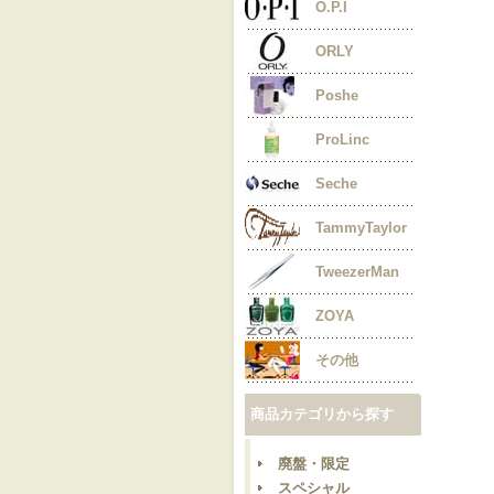
O.P.I
ORLY
Poshe
ProLinc
Seche
TammyTaylor
TweezerMan
ZOYA
その他
商品カテゴリから探す
廃盤・限定
スペシャル