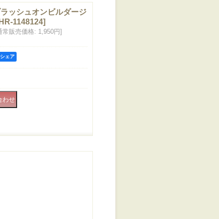
sh-ブラッシュオンビルダージ
HR-1148124
]
通常販売価格
:
1,950円
]
kでシェア