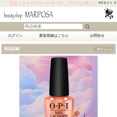
全品１５％オフセール中です。プラスお買上げ合計金額15,
PCサイト
ログイン
新規登録はこちら
お問合せ
商品詳細
ポリッシュ