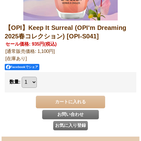
【OPI】Keep It Surreal (OPI'm Dreaming
2025春コレクション)
[OPI-S041]
セール価格
:
935円
(税込)
[通常販売価格
:
1,100円
]
[在庫あり]
Facebookでシェア
数量
: