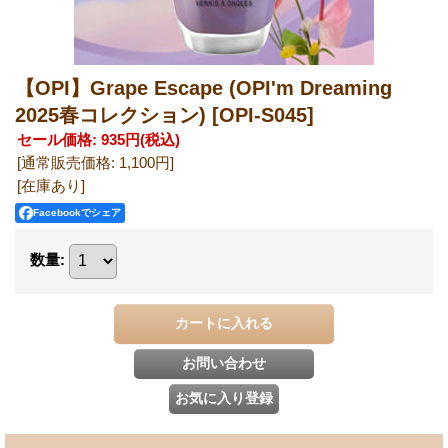
【OPI】Grape Escape (OPI'm Dreaming
2025春コレクション)
[OPI-S045]
セール価格
:
935円
(税込)
[通常販売価格
:
1,100円
]
[在庫あり]
Facebookでシェア
数量
: