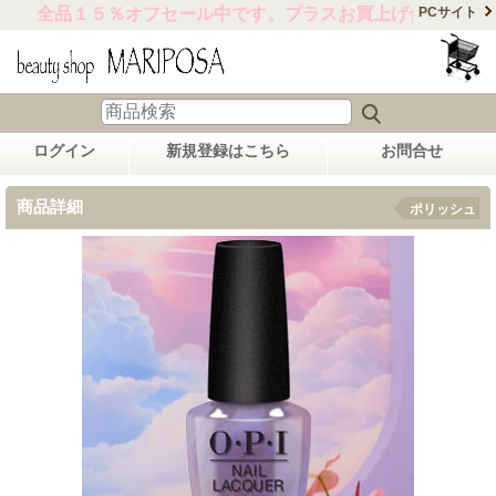
全品１５％オフセール中です。プラスお買上げ合計金額15,
PCサイト
ログイン
新規登録はこちら
お問合せ
商品詳細
ポリッシュ