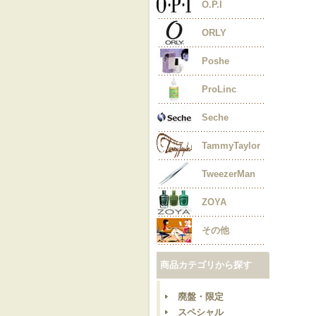
O.P.I
ORLY
Poshe
ProLinc
Seche
TammyTaylor
TweezerMan
ZOYA
その他
商品カテゴリから探す
廃盤・限定
スペシャル