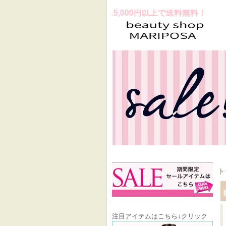
スお買上げ合計金額15,000円以上で送料無料！
ト
注目アイテムはこちら↓クリック