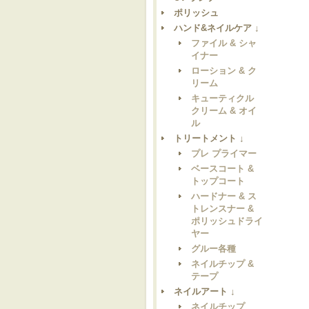
ポリッシュ
ハンド&ネイルケア ↓
ファイル & シャ
イナー
ローション & ク
リーム
キューティクル
クリーム & オイ
ル
トリートメント ↓
プレ プライマー
ベースコート &
トップコート
ハードナー & ス
トレンスナー &
ポリッシュドライ
ヤー
グルー各種
ネイルチップ &
テープ
ネイルアート ↓
ネイルチップ