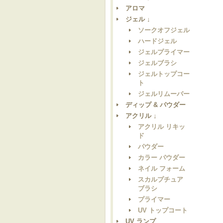
アロマ
ジェル ↓
ソークオフジェル
ハードジェル
ジェルプライマー
ジェルブラシ
ジェルトップコー
ト
ジェルリムーバー
ディップ & パウダー
アクリル ↓
アクリル リキッ
ド
パウダー
カラー パウダー
ネイル フォーム
スカルプチュア
ブラシ
プライマー
UV トップコート
UV ランプ