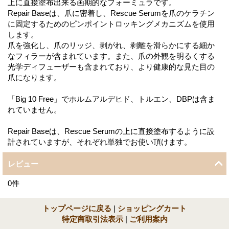
上に直接塗布出来る画期的なフォーミュラです。
Repair Baseは、爪に密着し、Rescue Serumを爪のケラチン
に固定するためのピンポイントロッキングメカニズムを使用
します。
爪を強化し、爪のリッジ、剥がれ、剥離を滑らかにする細か
なフィラーが含まれています。また、爪の外観を明るくする
光学ディフューザーも含まれており、より健康的な見た目の
爪になります。
「Big 10 Free」でホルムアルデヒド、トルエン、DBPは含ま
れていません。
Repair Baseは、Rescue Serumの上に直接塗布するように設
計されていますが、それぞれ単独でお使い頂けます。
レビュー
0
件
トップページに戻る
|
ショッピングカート
特定商取引法表示
|
ご利用案内