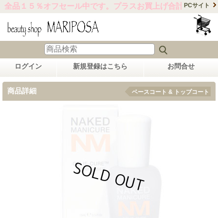
全品１５％オフセール中です。プラスお買上げ合計金額15,00
PCサイト
ログイン
新規登録はこちら
お問合せ
商品詳細
ベースコート & トップコート