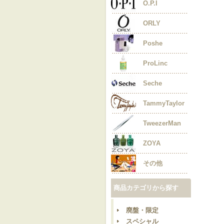
O.P.I
ORLY
Poshe
ProLinc
Seche
TammyTaylor
TweezerMan
ZOYA
その他
商品カテゴリから探す
廃盤・限定
スペシャル