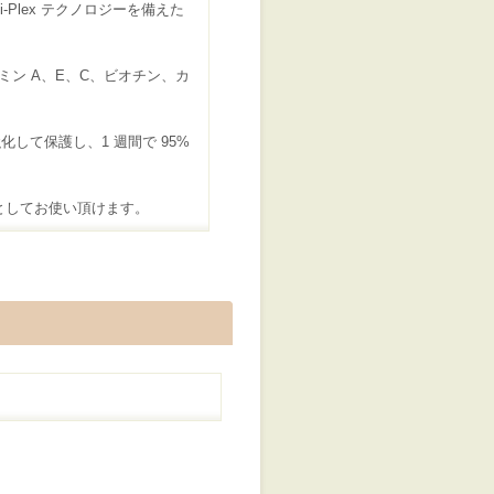
Plex テクノロジーを備えた
ミン A、E、C、ビオチン、カ
を強化して保護し、1 週間で 95%
トとしてお使い頂けます。