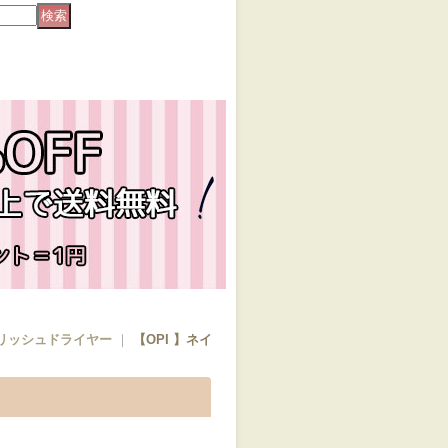
ポリッシュドライヤー
｜
【OPI 】ネイ