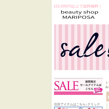
ラスお買上げ合計金額15,000円以上で送料無料！
ト
ル
注目アイテムはこちら↓クリック