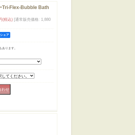
-Flex-Bubble Bath
5円
(税込)
[通常販売価格
:
1,880
kでシェア
もあります。