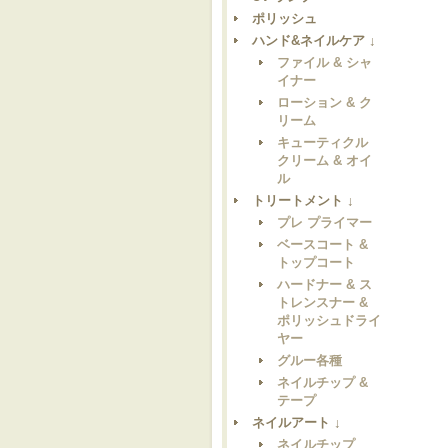
ポリッシュ
ハンド&ネイルケア ↓
ファイル & シャ
イナー
ローション & ク
リーム
キューティクル
クリーム & オイ
ル
トリートメント ↓
プレ プライマー
ベースコート &
トップコート
ハードナー & ス
トレンスナー &
ポリッシュドライ
ヤー
グルー各種
ネイルチップ &
テープ
ネイルアート ↓
ネイルチップ