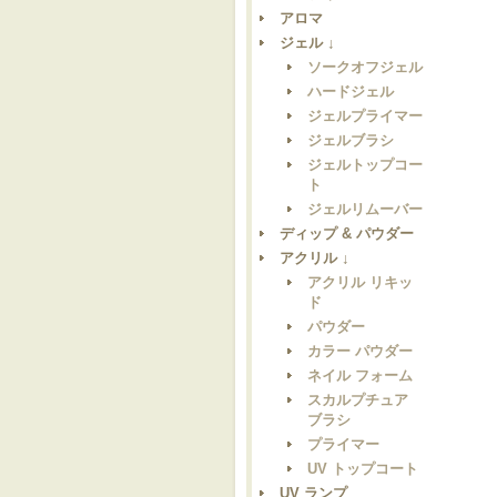
アロマ
ジェル ↓
ソークオフジェル
ハードジェル
ジェルプライマー
ジェルブラシ
ジェルトップコー
ト
ジェルリムーバー
ディップ & パウダー
アクリル ↓
アクリル リキッ
ド
パウダー
カラー パウダー
ネイル フォーム
スカルプチュア
ブラシ
プライマー
UV トップコート
UV ランプ