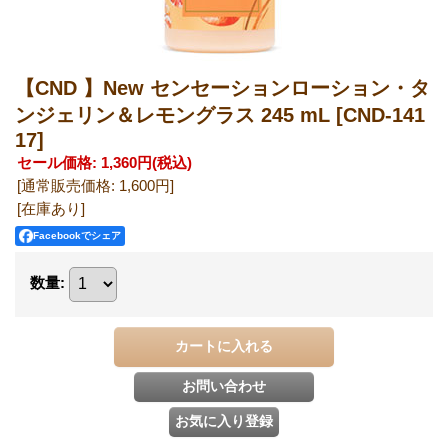
【CND 】New センセーションローション・タ
ンジェリン＆レモングラス 245 mL
[CND-141
17]
セール価格
:
1,360円
(税込)
[通常販売価格
:
1,600円
]
[在庫あり]
Facebookでシェア
数量
: