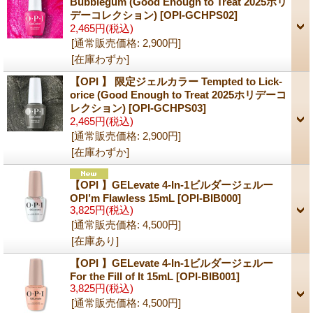
Bubblegum (Good Enough to Treat 2025ホリ
デーコレクション)
[OPI-GCHPS02]
2,465円
(税込)
[通常販売価格
:
2,900円
]
[在庫わずか]
【OPI 】 限定ジェルカラー Tempted to Lick-
orice (Good Enough to Treat 2025ホリデーコ
レクション)
[OPI-GCHPS03]
2,465円
(税込)
[通常販売価格
:
2,900円
]
[在庫わずか]
【OPI 】GELevate 4-In-1ビルダージェルー
OPI’m Flawless 15mL
[OPI-BIB000]
3,825円
(税込)
[通常販売価格
:
4,500円
]
[在庫あり]
【OPI 】GELevate 4-In-1ビルダージェルー
For the Fill of It 15mL
[OPI-BIB001]
3,825円
(税込)
[通常販売価格
:
4,500円
]