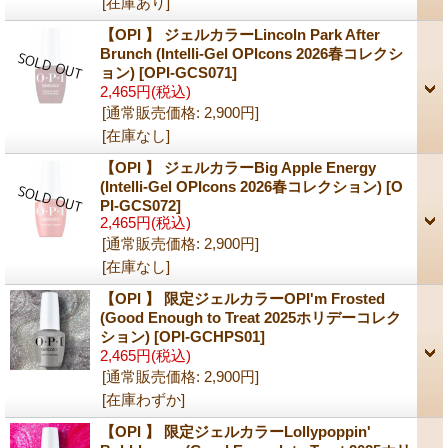
[在庫あり]
【OPI 】 ジェルカラーLincoln Park After
Brunch (Intelli-Gel OPIcons 2026春コレクシ
ョン)
[OPI-GCS071]
2,465円
(税込)
[通常販売価格
:
2,900円
]
[在庫なし]
【OPI 】 ジェルカラーBig Apple Energy
(Intelli-Gel OPIcons 2026春コレクション)
[O
PI-GCS072]
2,465円
(税込)
[通常販売価格
:
2,900円
]
[在庫なし]
【OPI 】 限定ジェルカラーOPI'm Frosted
(Good Enough to Treat 2025ホリデーコレク
ション)
[OPI-GCHPS01]
2,465円
(税込)
[通常販売価格
:
2,900円
]
[在庫わずか]
【OPI 】 限定ジェルカラーLollypoppin'