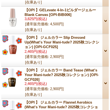
[在庫あり]
【OPI 】GELevate 4-In-1ビルダージェルー
Blank Canvas
[OPI-BIB006]
3,825円
(税込)
[通常販売価格
:
4,500円
]
[在庫あり]
【OPI 】 ジェルカラー Slip Dressed
Up(What's Your Mani‑tude? 2025秋コレクシ
ョン)
[OPI-GCF025]
2,465円
(税込)
[通常販売価格
:
2,900円
]
[在庫あり]
【OPI 】 ジェルカラー Band Tease (What's
Your Mani‑tude? 2025秋コレクション)
[OPI-
GCF026]
2,465円
(税込)
[通常販売価格
:
2,900円
]
[在庫あり]
【OPI 】 ジェルカラー Flannel Aerobics
(What's Your Mani‑tude? 2025秋コレクショ